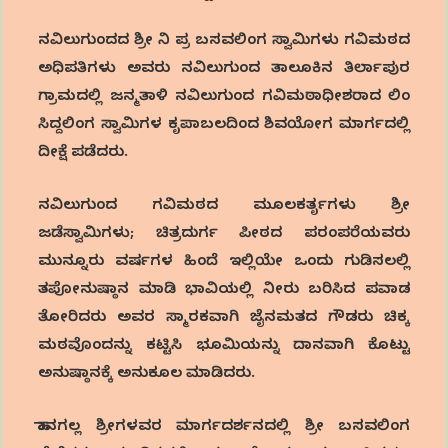
ನವಿಲುಗುಂದದ ಶ್ರೀ ನಿ ಪ್ರ ಬಸವಲಿಂಗ ಸ್ವಾಮಿಗಳು ಗವಿಮಠದ
ಅಧಿಪತಿಗಳು ಅವರು ನವಿಲುಗುಂದ ತಾಲೂಕಿನ ತಿರ್ಲಾಪುರ
ಗ್ರಾಮದಲ್ಲಿ ಜನ್ಮತಾಳಿ ನವಿಲುಗುಂದ ಗವಿಮಠಾಧೀಶರಾದ ಲಿಂ
ಸಿದ್ದಲಿಂಗ ಸ್ವಾಮಿಗಳ ಕೃಪಾಬಲದಿಂದ ಶಿವಯೋಗ ಮಾರ್ಗದಲ್ಲಿ
ದೀಕ್ಷೆ ಪಡೆದರು.
ನವಿಲುಗುಂದ ಗವಿಮಠದ ಮೂಲಕರ್ತೃಗಳು ಶ್ರೀ
ಜಡೆಸ್ವಾಮಿಗಳು; ಚಿತ್ರದುರ್ಗ ಪೀಠದ ಪರಂಪರೆಯವರು
ಮುನ್ನೂರು ವರ್ಷಗಳ ಹಿಂದೆ ಇಲ್ಲಿಯೇ ಒಂದು ಗುಡಿಸಲಲ್ಲಿ
ತಪೋನುಷ್ಠಾನ ಮಾಡಿ ಭಾವಿಯಲ್ಲಿ ನೀರು ಬರಿಸಿದ ಪವಾಡ
ತೋರಿದರು ಅವರ ಸ್ಮಾರಕವಾಗಿ ಜೈನಮತದ ಗೌಡರು ಚಿಕ್ಕ
ಮಠವೊಂದನ್ನು ಕಟ್ಟಿಸಿ ಭೂಮಿಯನ್ನು ದಾನವಾಗಿ ಕೊಟ್ಟು
ಅನುಷ್ಠಾನಕ್ಕೆ ಅನುಕೂಲ ಮಾಡಿದರು.
ಹಾನಗಲ್ಲ ಶ್ರೀಗಳವರ ಮಾರ್ಗದರ್ಶನದಲ್ಲಿ ಶ್ರೀ ಬಸವಲಿಂಗ