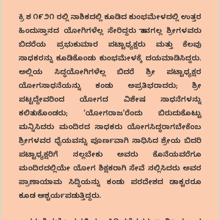
ಕ್ರಿ ಶ ೧೯೨೧ ರಲ್ಲಿ ನಾಶಿಕದಲ್ಲಿ ಕೂಡಿದ ಕುಂಭಮೇಳದಲ್ಲಿ ಉತ್ತರ
ಹಿಂದುಸ್ತಾನದ ಯೋಗಿಗಳೆಲ್ಲ ಸೇರಿದ್ದರು ಹಾನಗಲ್ಲ ಶ್ರೀಗಳವರು
ಬಿದರೆಯ ಪ್ರಭುಕುಮಾರ ಪಟ್ಟಾಧ್ಯಕ್ಷರು ಮತ್ತು ಕೆಲವು
ಸಾಧಕರನ್ನು ಕೂಡಿಕೊಂಡು ಕುಂಭಮೇಳಕ್ಕೆ ದಯಮಾಡಿಸಿದ್ದರು.
ಅಲ್ಲಿಯ ಸಿದ್ಧಯೋಗಿಗಳೆಲ್ಲ ಬಿದರೆ ಶ್ರೀ ಪಟ್ಟಾಧ್ಯಕ್ಷರ
ಯೋಗಸಾಧನೆಯನ್ನು ಕಂಡು ಅಪ್ರತಿಭರಾದರು; ಶ್ರೀ
ಪಟ್ಟದ್ದೇವರಿಂದ ಯೋಗದ ವಿಶೇಷ ಸಾಧನೆಗಳನ್ನು
ಕಲಿತುಕೊಂಡರು; ‘ಯೋಗರಾಜ’ರೆಂದು ಬಿರುದುಕೊಟ್ಟು
ಮನ್ನಿಸಿದರು ಮಂದಿರದ ಸಾಧಕರು ಯೋಗಸಿದ್ಧರಾಗಬೇಕೆಂಬ
ಶ್ರೀಗಳವರ ಧೈಯವನ್ನು ಪೂರ್ಣವಾಗಿ ಸಾಧಿಸಿದ ಶ್ರೇಯ ಬಿದರಿ
ಪಟ್ಟಾಧ್ಯಕ್ಷರಿಗೆ ಸಲ್ಲಬೇಕು ಅವರು ಕೊನೆಯವರೆಗೂ
ಮಂದಿರದಲ್ಲಿಯೇ ಯೋಗ ಶಿಕ್ಷಕರಾಗಿ ಸೇವೆ ಸಲ್ಲಿಸಿದರು ಅವರ
ಪ್ರಾಣಾಯಾಮ ಸಿದ್ಧಿಯನ್ನು ಕಂಡು ಪರದೇಶದ ಡಾಕ್ಟರರೂ
ಕೂಡ ಆಶ್ಚರ್ಯಪಡುತ್ತಿದ್ದರು.