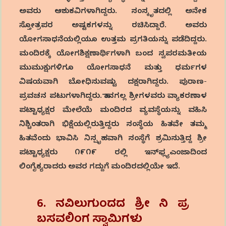
ಅವರು ಆಶುಕವಿಗಳಾಗಿದ್ದರು. ಸಂಸ್ಕೃತದಲ್ಲಿ ಅನೇಕ
ಸ್ತೋತ್ರಪರ ಅಷ್ಟಕಗಳನ್ನು ರಚಿಸಿದ್ದಾರೆ. ಅವರು
ಯೋಗಸಾಧನೆಯಲ್ಲಿಯೂ ಉತ್ತಮ ಪ್ರಗತಿಯನ್ನು ಪಡೆದಿದ್ದರು.
ಮಂದಿರಕ್ಕೆ ಯೋಗಶಿಕ್ಷಣಾರ್ಥಿಗಳಾಗಿ ಬಂದ ಸ್ವಪರಮತೀಯ
ಮುಮುಕ್ಷುಗಳಿಗೂ ಯೋಗಸಾಧನೆ ಮತ್ತು ಧರ್ಮಗಳ
ವಿಷಯವಾಗಿ ಬೋಧಿಸುವಷ್ಟು ದಕ್ಷರಾಗಿದ್ದರು. ಪುರಾಣ-
ಪ್ರವಚನ ಪಟುಗಳಾಗಿದ್ದರು. ಹಾನಗಲ್ಲ ಶ್ರೀಗಳವರು ವ್ಯಾಕರಣಾಳ
ಪಟ್ಟಾಧ್ಯಕ್ಷರ ಮೇಲೆಯೆ ಮಂದಿರದ ವ್ಯವಸ್ಥೆಯನ್ನು ವಹಿಸಿ
ನಿಶ್ಚಿಂತರಾಗಿ ಭಿಕ್ಷೆಯಲ್ಲಿರುತ್ತಿದ್ದರು ಸಂಸ್ಥೆಯ ಹಿತವೇ ತಮ್ಮ
ಹಿತವೆಂದು ಭಾವಿಸಿ ನಿಸ್ಪೃಹವಾಗಿ ಸಂಸ್ಥೆಗೆ ಶ್ರಮಿಸುತ್ತಿದ್ದ ಶ್ರೀ
ಪಟ್ಟಾಧ್ಯಕ್ಷರು ೧೯೧೯ ರಲ್ಲಿ ಇನ್‌ಫ್ಲ್ಯಎಂಜಾದಿಂದ
ಲಿಂಗೈಕ್ಯರಾದರು ಅವರ ಗದ್ದುಗೆ ಮಂದಿರದಲ್ಲಿಯೇ ಇದೆ.
6. ನವಿಲುಗುಂದದ
ಶ್ರೀ
ನಿ
ಪ್ರ
ಬಸವಲಿಂಗ
ಸ್ವಾಮಿಗಳು