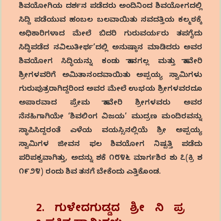
ಶಿವಯೋಗಿಯ ದರ್ಶನ ಪಡೆದರು ಅಂದಿನಿಂದ ಶಿವಯೋಗದಲ್ಲಿ
ಸಿದ್ದಿ ಪಡೆಯುವ ಹಂಬಲ ಬಲವಾಯಿತು ಸವದತ್ತಿಯ ಕಲ್ಮಠಕ್ಕೆ
ಅಧಿಕಾರಿಗಳಾದ ಮೇಲೆ ಬಿದರಿ ಗುರುವರ್ಯರು ತಪಗೈದು
ಸಿದ್ಧಿಪಡೆದ ನವಿಲುತೀರ್ಥ’ದಲ್ಲಿ ಅನುಷ್ಠಾನ ಮಾಡಿದರು ಅವರ
ಶಿವಯೋಗ ಸಿದ್ಧಿಯನ್ನು ಕಂಡು ಹಾನಗಲ್ಲ ಮತ್ತು ಹಾವೇರಿ
ಶ್ರೀಗಳವರಿಗೆ ಅಮಿತಾನಂದವಾಯಿತು ಅಪ್ಪಯ್ಯ ಸ್ವಾಮಿಗಳು
ಗುರುಪುತ್ರರಾಗಿದ್ದರಿಂದ ಅವರ ಮೇಲೆ ಉಭಯ ಶ್ರೀಗಳವರದೂ
ಅಪಾರವಾದ ಪ್ರೇಮ ಹಾವೇರಿ ಶ್ರೀಗಳವರು ಅವರ
ನೆನಹಿಗಾಗಿಯೇ ‘ಶಿವಲಿಂಗ ವಿಜಯ’ ಮುದ್ರಣ ಮಂದಿರವನ್ನು
ಸ್ಥಾಪಿಸಿದ್ದರಂತೆ ಎಳೆಯ ವಯಸ್ಸಿನಲ್ಲಿಯೆ ಶ್ರೀ ಅಪ್ಪಯ್ಯ
ಸ್ವಾಮಿಗಳ ಜೀವನ ಫಲ ಶಿವಯೋಗ ನಿಷ್ಪತ್ತಿ ಪಡೆದು
ಪರಿಪಕ್ವವಾಗಿತ್ತು, ಅದನ್ನು ಶಕೆ ೧೮೪೬ ಮಾರ್ಗಶಿರ ಶು ೭(ಕ್ರಿ ಶ
೧೯೨೪) ರಂದು ಶಿವ ತನಗೆ ಬೇಕೆಂದು ಎತ್ತಿಕೊಂಡ.
2. ಗುಳೇದಗುಡ್ಡದ ಶ್ರೀ ನಿ ಪ್ರ