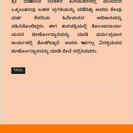
ಶ್ರೀ ಮಹಾದೇವ ದೇಶಿಕರ ಹಿರಿಯತನದಲ್ಲಿ ಮಂದಿರದ
ಒಕ್ಕಲುತನವು ಬಹಳ ಪ್ರಗತಿಯನ್ನು ಪಡೆದಿತ್ತು ಅವರು ಕೆಲವು
ವರ್ಷ ಕೆಳದಿಯ ಹಿರೇಮಠದ ಅಧಿಕಾರವನ್ನು
ವಹಿಸಿಕೊಂಡಿದ್ದರು. ಈಗ ಕುರವತ್ತಿಯಲ್ಲಿ ತೋಂಟದಾರ್ಯ
ಮಠದ ಜೀರ್ಣೋದ್ಧಾರವನ್ನು ಮಾಡಿ ಧರ್ಮಪ್ರಚಾರ
ಕಾರ್ಯದಲ್ಲಿ ತೊಡಗಿದ್ದಾರೆ. ಅವರು ಹಾನಗಲ್ಲ ವಿರಕ್ತಮಠದ
ಜೀರ್ಣೋದ್ಧಾರವನ್ನು ಮಾಡಿ ಸೇವೆ ಸಲ್ಲಿಸಿದವರು.
TAGS: