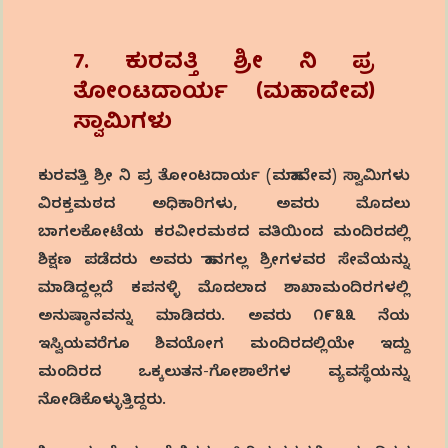
7.
ಕುರವತ್ತಿ
ಶ್ರೀ
ನಿ
ಪ್ರ
ತೋಂಟದಾರ್ಯ
(
ಮಹಾದೇವ
)
ಸ್ವಾಮಿಗಳು
ಕುರವತ್ತಿ ಶ್ರೀ ನಿ ಪ್ರ ತೋಂಟದಾರ್ಯ (ಮಹಾದೇವ) ಸ್ವಾಮಿಗಳು
ವಿರಕ್ತಮಠದ ಅಧಿಕಾರಿಗಳು, ಅವರು ಮೊದಲು
ಬಾಗಲಕೋಟೆಯ ಕರವೀರಮಠದ ವತಿಯಿಂದ ಮಂದಿರದಲ್ಲಿ
ಶಿಕ್ಷಣ ಪಡೆದರು ಅವರು ಹಾನಗಲ್ಲ ಶ್ರೀಗಳವರ ಸೇವೆಯನ್ನು
ಮಾಡಿದ್ದಲ್ಲದೆ ಕಪನಳ್ಳಿ ಮೊದಲಾದ ಶಾಖಾಮಂದಿರಗಳಲ್ಲಿ
ಅನುಷ್ಠಾನವನ್ನು ಮಾಡಿದರು. ಅವರು ೧೯೩೩ ನೆಯ
ಇಸ್ವಿಯವರೆಗೂ ಶಿವಯೋಗ ಮಂದಿರದಲ್ಲಿಯೇ ಇದ್ದು
ಮಂದಿರದ ಒಕ್ಕಲುತನ-ಗೋಶಾಲೆಗಳ ವ್ಯವಸ್ಥೆಯನ್ನು
ನೋಡಿಕೊಳ್ಳುತ್ತಿದ್ದರು.