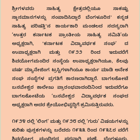
ಶ್ರೀಗಳವರು ಸಾಹಿತ್ಯ ಕ್ಷೇತ್ರದಲ್ಲಿಯೂ ಸಾಕಷ್ಟು
ಸ್ಥಾನಮಾನಗಳನ್ನು ಸಂಪಾದಿಸಿದ್ದಾರೆ ಬೆಂಗಳೂರಿನʼ ಕನ್ನಡ
ಸಾಹಿತ್ಯ ಪರಿಷತ್ತಿʼನ ಕಾರ್ಯಕಾರಿ ಮಂಡಲದ ಸದಸ್ಯರಾಗಿ
‘ಉತ್ತರ ಕರ್ನಾಟಕ ಪ್ರಾಂತೀಯ ಸಾಹಿತ್ಯ ಸಮಿತಿ’ಯ
ಅಧ್ಯಕ್ಷರಾಗಿ, ʼಕರ್ನಾಟಕ ವಿದ್ಯಾವರ್ಧಕ ಸಂಘ’ ದ
ಉಪಾಧ್ಯಕ್ಷರಾಗಿ ಮತ್ತು ೧೯೨೨ ರಿಂದ ಇದುವರೆಗೆ
ಶಿವಯೋಗಮಂದಿರ ಸಂಸ್ಥೆಯ ಉಪಾಧ್ಯಕ್ಷರಾಗಿಯೂ, ಕೆಲವು
ವರ್ಷ ಮ್ಯಾನೇಜಿಂಗ ಟ್ರಸ್ಟಿಗಳಾಗಿಯೂ ಕಾರ್ಯ ಮಾಡಿ ಅನೇಕ
ಸಂಘ ಸಂಸ್ಥೆಗಳ ಪ್ರಗತಿಗೆ ಕಾರಣರಾಗಿದ್ದಾರೆ. ಬಾಗಲಕೋಟೆ
ಬಸವೇಶ್ವರ ಕಾಲೇಜು ಪ್ರಾರಂಭವಾದಂದಿನಿಂದ ಇದುವರೆಗೂ
ಬಾಗಲಕೋಟೆಯ ‘ಬಸವೇಶ್ವರ ವಿದ್ಯಾವರ್ಧಕ ಸಂಘದ
ಅಧ್ಯಕ್ಷರಾಗಿ ಅದರ ಶ್ರೇಯೋಭಿವೃದ್ಧಿಗೆ ಶ್ರಮಿಸುತ್ತಿರುವರು.
೧೯೨೪ ರಲ್ಲಿ ‘ಲಿಂಗ’ ಮತ್ತು ೧೯೨೮ ರಲ್ಲಿ ‘ಗುರು’ ವಿಷಯಗಳನ್ನು
ಕುರಿತು ಪುಸ್ತಕಗಳನ್ನು ಬರೆದರು ೧೯೩೩ ರಿಂದ ೧೯೩೭ರ ವರೆಗೆ
ಶಿವಯೋಗ ಮಂದಿರದ ಪರವಾಗಿ ಪುಣೆ, ಬೆಂಗಳೂರು,