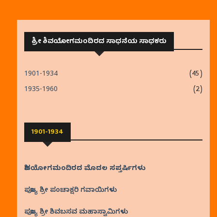
ಶ್ರೀ ಶಿವಯೋಗಮಂದಿರದ ಸಾಧನೆಯ ಸಾಧಕರು
1901-1934
(45)
1935-1960
(2)
1901-1934
ಶಿವಯೋಗಮಂದಿರದ ಮೊದಲ ಸಪ್ತರ್ಷಿಗಳು
ಪೂಜ್ಯ ಶ್ರೀ ಪಂಚಾಕ್ಷರಿ ಗವಾಯಿಗಳು
ಪೂಜ್ಯ ಶ್ರೀ ಶಿವಬಸವ ಮಹಾಸ್ವಾಮಿಗಳು