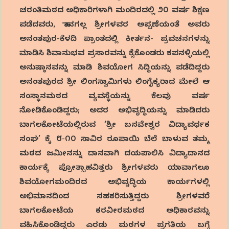
ಚರಂತಿಮಠದ ಅಧಿಕಾರಿಗಳಾಗಿ ಮಂದಿರದಲ್ಲಿ ೨೦ ವರ್ಷ ಶಿಕ್ಷಣ
ಪಡೆದವರು, ಹಾನಗಲ್ಲ ಶ್ರೀಗಳವರ ಅಪ್ಪಣೆಯಂತೆ ಅವರು
ಅನಂತಪುರ-ಕೆಳದಿ ಪ್ರಾಂತದಲ್ಲಿ ಕೀರ್ತನ- ಪ್ರವಚನಗಳನ್ನು
ಮಾಡಿಸಿ ಶಿವಾನುಭವ ಪ್ರಸಾರವನ್ನು ಕೈಕೊಂಡರು ಕಪನಳ್ಳಿಯಲ್ಲಿ
ಅನುಷ್ಠಾನವನ್ನು ಮಾಡಿ ಶಿವಯೋಗ ಸಿದ್ಧಿಯನ್ನು ಪಡೆದಿದ್ದರು
ಅನಂತಪುರದ ಶ್ರೀ ಲಿಂಗಸ್ವಾಮಿಗಳು ಲಿಂಗೈಕ್ಯರಾದ ಮೇಲೆ ಆ
ಸಂಸ್ಥಾನಮಠದ ವ್ಯವಸ್ಥೆಯನ್ನು ಕೆಲವು ವರ್ಷ
ನೋಡಿಕೊಂಡಿದ್ದರು; ಅದರ ಅಭಿವೃದ್ಧಿಯನ್ನು ಮಾಡಿದರು
ಬಾಗಲಕೋಟೆಯಲ್ಲಿರುವ ‘ಶ್ರೀ ಬಸವೇಶ್ವರ ವಿದ್ಯಾವರ್ಧಕ
ಸಂಘ’ ಕ್ಕೆ ೮-೧೦ ಸಾವಿರ ರೂಪಾಯಿ ಬೆಲೆ ಬಾಳುವ ತಮ್ಮ
ಮಠದ ಜಮೀನನ್ನು ದಾನವಾಗಿ ದಯಪಾಲಿಸಿ ವಿದ್ಯಾದಾನದ
ಕಾರ್ಯಕ್ಕೆ ಪ್ರೋತ್ಸಾಹವಿತ್ತರು ಶ್ರೀಗಳವರು ಯಾವಾಗಲೂ
ಶಿವಯೋಗಮಂದಿರದ ಅಭಿವೃದ್ಧಿಯ ಕಾರ್ಯಗಳಲ್ಲಿ
ಅಭಿಮಾನದಿಂದ ಸಹಕರಿಸುತ್ತಿದ್ದರು ಶ್ರೀಗಳವರೆ
ಬಾಗಲಕೋಟೆಯ ಕರವೀರಮಠದ ಅಧಿಕಾರವನ್ನು
ವಹಿಸಿಕೊಂಡಿದ್ದರು ಎರಡು ಮಠಗಳ ಪ್ರಗತಿಯ ಬಗ್ಗೆ