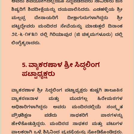
ಅವರು ಶಿವಯೋಗದಲ್ಲಿಯೂ ಸಿದ್ಧಿಪಡೆದವರು ಸಾವಿರಾರು ಜನ
ಶಿಷ್ಯರಿಗೆ ಶಿವದೀಕ್ಷೆಯನ್ನು ದಯಪಾಲಿಸಿದರು. ಎಡಹಳ್ಳಿಯ ಶ್ರೀ
ಮಲ್ಲಪ್ಪ ದೇಸಾಯರಿಗೆ ದೀಕ್ಷಾಗುರುಗಳಾಗಿದ್ದರು ಶ್ರೀ
ಪಟ್ಟದ್ದೇವರು ಮಂದಿರದ ಸೇವೆಯನ್ನು ಮಾಡುತ್ತಲೆ ದಿನಾಂಕ
೨೭-೬-೧೯೩೧ ರಲ್ಲಿ ಗಿರಿಯಾಪುರ (ಜಿ ಚಿಕ್ಕಮಗಳೂರು) ದಲ್ಲಿ
ಲಿಂಗೈಕ್ಯರಾದರು.
5. ವ್ಯಾಕರಣಾಳ
ಶ್ರೀ
ಸಿದ್ಧಲಿಂಗ
ಪಟ್ಟಾಧ್ಯಕ್ಷರು
ವ್ಯಾಕರಣಾಳ ಶ್ರೀ ಸಿದ್ಧಲಿಂಗ ಪಟ್ಟಾಧ್ಯಕ್ಷರು ಕುಷ್ಟಗಿ ತಾಲೂಕಿನ
ವ್ಯಾಕರಣನಾಳ ಮತ್ತು ಮುದಗಲ್ಲ ಹಿರೇಮಠಗಳ
ಅಧಿಕಾರಿಗಳಾಗಿದ್ದರು ಅವರು ಮಂದಿರದಲ್ಲಿಯೆ ಸಂಸ್ಕೃತ
ಪ್ರೌಢಶಿಕ್ಷಣ ಪಡೆದು ಸಾಧಕರಿಗೆ ಪಾಠಗಳನ್ನು
ಹೇಳಿಕೊಡುತ್ತಿದ್ದರು. ಮಂದಿರದ ಸಾಧಕರ ಮತ್ತು ವಟುಗಳ
ಪಾಲಕರಾಗಿ ಒಳ್ಳೆ ಶಿಸ್ತಿನಿಂದ ವ್ಯವಸ್ಥೆಯನ್ನು ನೋಡಿಕೊಂಡಿದ್ದರು.