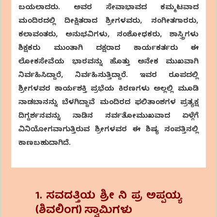
ಬಯಲಾದರು. ಅವರ ಸೇವಾಭಾವದ ಕಮ್ಮಟವಾದ
ಮಂದಿರದಲ್ಲಿ ದೀಕ್ಷಿತರಾದ ಶ್ರೀಗಳವರು, ಸಂಗೀತಗಾರರು,
ಕಲಾವಂತರು, ಅನುಭವಿಗಳು, ಸಂಶೋಧಕರು, ಶಾಸ್ತ್ರಿಗಳು
ಶಿಕ್ಷಕರು ಮುಂತಾಗಿ ದಕ್ಷರಾದ ಕಾರ್ಯಕರ್ತರು ಈ
ಲೋಕಸೇವೆಯ ಭಾರವನ್ನು ಹೊತ್ತು ಅನೇಕ ಮುಖವಾಗಿ
ನಿರ್ವಹಿಸಿದ್ದಾರೆ, ನಿರ್ವಹಿಸುತ್ತಿದ್ದಾರೆ. ಇವರ ರೂಪದಲ್ಲಿ
ಶ್ರೀಗಳವರ ಕಾರ್ಯಶಕ್ತಿ ಪ್ರಭೆಯ ಕಿರಣಗಳು ಅಲ್ಲಲ್ಲಿ ಮೂಡಿ
ನಾಡಬಾನನ್ನು ಬೆಳಗಿದ್ದಾವೆ ಮಂದಿರದ ಫಲಿತಾಂಶಗಳ ಪ್ರತ್ಯಕ್ಷ
ದಿಗ್ದರ್ಶನವನ್ನು ನಾಡಿನ ಸರ್ವತೋಮುಖವಾದ ಏಳ್ಗೆಗೆ
ವಿನಿಯೋಗವಾಗುತ್ತಿರುವ ಶ್ರೀಗಳವರ ಈ ಶಿಷ್ಯ ಸಂಪತ್ತಿನಲ್ಲಿ
ಕಾಣಬಹುದಾಗಿದೆ.
1. ಸವದತ್ತಿಯ ಶ್ರೀ ನಿ ಪ್ರ ಅಪ್ಪಯ್ಯ
(ಶಿವಲಿಂಗ) ಸ್ವಾಮಿಗಳು