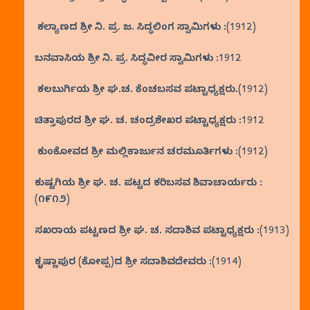
ಕಲ್ಯಾಣದ ಶ್ರೀ ನಿ. ಪ್ರ. ಜ. ಸಿದ್ಧಲಿಂಗ ಸ್ವಾಮಿಗಳು :(1912)
ಬನವಾಸಿಯ ಶ್ರೀ ನಿ. ಪ್ರ. ಸಿದ್ಧವೀರ ಸ್ವಾಮಿಗಳು :1912
ಕಲಬುರ್ಗಿಯ ಶ್ರೀ ಘ.ಚ. ಕೆಂಚಬಸವ ಪಟ್ಟಾಧ್ಯಕ್ಷರು.(1912)
ಚಿತ್ತಾಪುರದ ಶ್ರೀ ಘ. ಚ. ಚಂದ್ರಶೇಖರ ಪಟ್ಟಾಧ್ಯಕ್ಷರು :1912
ಕುಂಕೋವದ ಶ್ರೀ ಮಲ್ಲಿಕಾರ್ಜುನ ಚರಮೂರ್ತಿಗಳು :(1912)
ಕುಷ್ಟಗಿಯ ಶ್ರೀ ಘ. ಚ. ಪಟ್ಟದ ಕರಿಬಸವ ಶಿವಾಚಾರ್ಯರು :
(೧೯೧೨)
ಸಖರಾಯ ಪಟ್ಟಣದ ಶ್ರೀ ಘ. ಚ. ಸದಾಶಿವ ಪಟ್ಟಾಧ್ಯಕ್ಷರು :(1913)
ಕೃಷ್ಣಾಪುರ (ಕೋಪ್ಪ)ದ ಶ್ರೀ ಸದಾಶಿವದೇವರು :(1914)