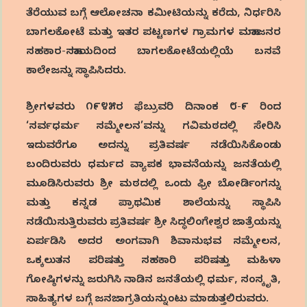
ತೆರೆಯುವ ಬಗ್ಗೆ ಆಲೋಚನಾ ಕಮೀಟಿಯನ್ನು ಕರೆದು, ನಿರ್ಧರಿಸಿ
ಬಾಗಲಕೋಟೆ ಮತ್ತು ಇತರ ಪಟ್ಟಣಗಳ ಗ್ರಾಮಗಳ ಮಹಾಜನರ
ಸಹಕಾರ-ಸಹಾಯದಿಂದ ಬಾಗಲಕೋಟೆಯಲ್ಲಿಯೆ ಬಸವೆ
ಕಾಲೇಜನ್ನು ಸ್ಥಾಪಿಸಿದರು.
ಶ್ರೀಗಳವರು ೧೯೪೫ರ ಫೆಬ್ರುವರಿ ದಿನಾಂಕ ೮-೯ ರಿಂದ
‘ಸರ್ವಧರ್ಮ ಸಮ್ಮೇಲನ’ವನ್ನು ಗವಿಮಠದಲ್ಲಿ ಸೇರಿಸಿ
ಇದುವರೆಗೂ ಅದನ್ನು ಪ್ರತಿವರ್ಷ ನಡೆಯಿಸಿಕೊಂಡು
ಬಂದಿರುವರು ಧರ್ಮದ ವ್ಯಾಪಕ ಭಾವನೆಯನ್ನು ಜನತೆಯಲ್ಲಿ
ಮೂಡಿಸಿರುವರು ಶ್ರೀ ಮಠದಲ್ಲಿ ಒಂದು ಫ್ರೀ ಬೋರ್ಡಿಂಗನ್ನು
ಮತ್ತು ಕನ್ನಡ ಪ್ರಾಥಮಿಕ ಶಾಲೆಯನ್ನು ಸ್ಥಾಪಿಸಿ
ನಡೆಯಿಸುತ್ತಿರುವರು ಪ್ರತಿವರ್ಷ ಶ್ರೀ ಸಿದ್ಧಲಿಂಗೇಶ್ವರ ಜಾತ್ರೆಯನ್ನು
ಏರ್ಪಡಿಸಿ ಅದರ ಅಂಗವಾಗಿ ಶಿವಾನುಭವ ಸಮ್ಮೇಲನ,
ಒಕ್ಕಲುತನ ಪರಿಷತ್ತು ಸಹಕಾರಿ ಪರಿಷತ್ತು ಮಹಿಳಾ
ಗೋಷ್ಠಿಗಳನ್ನು ಜರುಗಿಸಿ ನಾಡಿನ ಜನತೆಯಲ್ಲಿ ಧರ್ಮ, ಸಂಸ್ಕೃತಿ,
ಸಾಹಿತ್ಯಗಳ ಬಗ್ಗೆ ಜನಜಾಗ್ರತಿಯನ್ನುಂಟು ಮಾಡುತ್ತಲಿರುವರು.