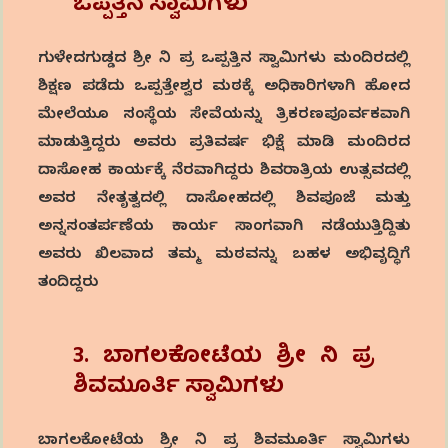
ಒಪ್ಪತ್ತಿನ ಸ್ವಾಮಿಗಳು
ಗುಳೇದಗುಡ್ಡದ ಶ್ರೀ ನಿ ಪ್ರ ಒಪ್ಪತ್ತಿನ ಸ್ವಾಮಿಗಳು ಮಂದಿರದಲ್ಲಿ
ಶಿಕ್ಷಣ ಪಡೆದು ಒಪ್ಪತ್ತೇಶ್ವರ ಮಠಕ್ಕೆ ಅಧಿಕಾರಿಗಳಾಗಿ ಹೋದ
ಮೇಲೆಯೂ ಸಂಸ್ಥೆಯ ಸೇವೆಯನ್ನು ತ್ರಿಕರಣಪೂರ್ವಕವಾಗಿ
ಮಾಡುತ್ತಿದ್ದರು ಅವರು ಪ್ರತಿವರ್ಷ ಭಿಕ್ಷೆ ಮಾಡಿ ಮಂದಿರದ
ದಾಸೋಹ ಕಾರ್ಯಕ್ಕೆ ನೆರವಾಗಿದ್ದರು ಶಿವರಾತ್ರಿಯ ಉತ್ಸವದಲ್ಲಿ
ಅವರ ನೇತೃತ್ವದಲ್ಲಿ ದಾಸೋಹದಲ್ಲಿ ಶಿವಪೂಜೆ ಮತ್ತು
ಅನ್ನಸಂತರ್ಪಣೆಯ ಕಾರ್ಯ ಸಾಂಗವಾಗಿ ನಡೆಯುತ್ತಿದ್ದಿತು
ಅವರು ಖಿಲವಾದ ತಮ್ಮ ಮಠವನ್ನು ಬಹಳ ಅಭಿವೃದ್ಧಿಗೆ
ತಂದಿದ್ದರು
3. ಬಾಗಲಕೋಟೆಯ ಶ್ರೀ ನಿ ಪ್ರ
ಶಿವಮೂರ್ತಿ ಸ್ವಾಮಿಗಳು
ಬಾಗಲಕೋಟೆಯ ಶ್ರೀ ನಿ ಪ್ರ ಶಿವಮೂರ್ತಿ ಸ್ವಾಮಿಗಳು