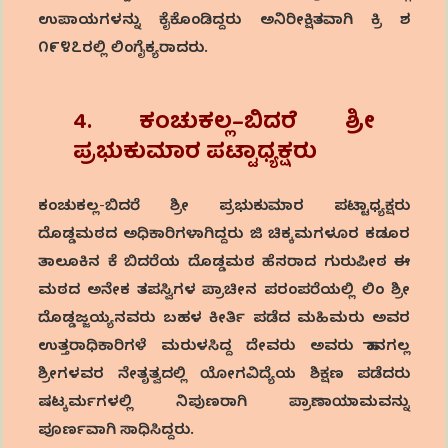
ಉಪಾಯಗಳನ್ನು ಕೈಕೊಂಡಿದ್ದರು ಅನಿರೀಕ್ಷಿತವಾಗಿ ಕ್ರಿ ಶ
೧೯೪೭ರಲ್ಲಿ ಲಿಂಗೈಕ್ಯರಾದರು.
4. ಕಂಚುಕಲ್ಲ
–
ಬಿದರೆ
ಶ್ರೀ
ಪ್ರಭುಕುಮಾರ
ಪಟ್ಟಾಧ್ಯಕ್ಷರು
ಕಂಚುಕಲ್ಲ-ಬಿದರೆ ಶ್ರೀ ಪ್ರಭುಕುಮಾರ ಪಟ್ಟಾಧ್ಯಕ್ಷರು
ದೊಡ್ಡಮಠದ ಅಧಿಕಾರಿಗಳಾಗಿದ್ದರು ಜಿ ಚಿಕ್ಕಮಗಳೂರ ಕಡೂರ
ತಾಲೂಕಿನ ಕೆ ಬಿದರೆಯ ದೊಡ್ಡಮಠ ಹೆಸರಾದ ಗುರುಪೀಠ ಈ
ಮಠದ ಅನೇಕ ತಪಸ್ವಿಗಳ ಪ್ರಾಚೀನ ಪರಂಪರೆಯಲ್ಲಿ ಲಿಂ ಶ್ರೀ
ದೊಡ್ಡಜ್ಜಯ್ಯನವರು ಬಹಳ ಕೀರ್ತಿ ಪಡೆದ ಮಹಿಮರು ಅವರ
ಉತ್ತರಾಧಿಕಾರಿಗಳೆ ಮರುಳಸಿದ್ದ ದೇವರು ಅವರು ಹಾನಗಲ್ಲ
ಶ್ರೀಗಳವರ ನೇತೃತ್ವದಲ್ಲಿ ಯೋಗವಿದ್ಯೆಯ ಶಿಕ್ಷಣ ಪಡೆದರು
ಷಟ್ಕರ್ಮಗಳಲ್ಲಿ ನಿಪುಣರಾಗಿ ಪ್ರಾಣಾಯಾಮವನ್ನು
ಪೂರ್ಣವಾಗಿ ಸಾಧಿಸಿದ್ದರು.