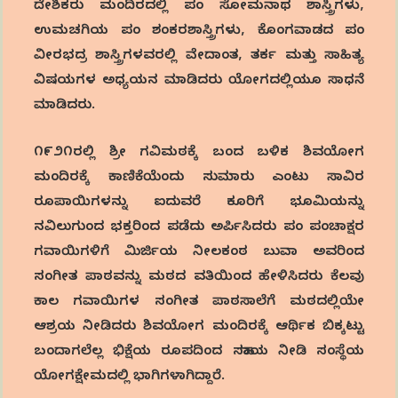
ದೇಶಿಕರು ಮಂದಿರದಲ್ಲಿ ಪಂ ಸೋಮನಾಥ ಶಾಸ್ತ್ರಿಗಳು,
ಉಮಚಗಿಯ ಪಂ ಶಂಕರಶಾಸ್ತ್ರಿಗಳು, ಕೊಂಗವಾಡದ ಪಂ
ವೀರಭದ್ರ ಶಾಸ್ತ್ರಿಗಳವರಲ್ಲಿ ವೇದಾಂತ, ತರ್ಕ ಮತ್ತು ಸಾಹಿತ್ಯ
ವಿಷಯಗಳ ಅಧ್ಯಯನ ಮಾಡಿದರು ಯೋಗದಲ್ಲಿಯೂ ಸಾಧನೆ
ಮಾಡಿದರು.
೧೯೨೧ರಲ್ಲಿ ಶ್ರೀ ಗವಿಮಠಕ್ಕೆ ಬಂದ ಬಳಿಕ ಶಿವಯೋಗ
ಮಂದಿರಕ್ಕೆ ಕಾಣಿಕೆಯೆಂದು ಸುಮಾರು ಎಂಟು ಸಾವಿರ
ರೂಪಾಯಿಗಳನ್ನು ಐದುವರೆ ಕೂರಿಗೆ ಭೂಮಿಯನ್ನು
ನವಿಲುಗುಂದ ಭಕ್ತರಿಂದ ಪಡೆದು ಅರ್ಪಿಸಿದರು ಪಂ ಪಂಚಾಕ್ಷರ
ಗವಾಯಿಗಳಿಗೆ ಮಿರ್ಜಿಯ ನೀಲಕಂಠ ಬುವಾ ಅವರಿಂದ
ಸಂಗೀತ ಪಾಠವನ್ನು ಮಠದ ವತಿಯಿಂದ ಹೇಳಿಸಿದರು ಕೆಲವು
ಕಾಲ ಗವಾಯಿಗಳ ಸಂಗೀತ ಪಾಠಸಾಲೆಗೆ ಮಠದಲ್ಲಿಯೇ
ಆಶ್ರಯ ನೀಡಿದರು ಶಿವಯೋಗ ಮಂದಿರಕ್ಕೆ ಆರ್ಥಿಕ ಬಿಕ್ಕಟ್ಟು
ಬಂದಾಗಲೆಲ್ಲ ಭಿಕ್ಷೆಯ ರೂಪದಿಂದ ಸಹಾಯ ನೀಡಿ ಸಂಸ್ಥೆಯ
ಯೋಗಕ್ಷೇಮದಲ್ಲಿ ಭಾಗಿಗಳಾಗಿದ್ದಾರೆ.