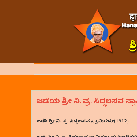
ಜಡೆಯ ಶ್ರೀ ನಿ. ಪ್ರ. ಸಿದ್ಧಬಸವ ಸ್ವ
ಜಡೆಯ ಶ್ರೀ ನಿ. ಪ್ರ. ಸಿದ್ಧಬಸವ ಸ್ವಾಮಿಗಳು
:(1912)