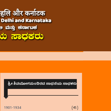
ಶ್ರೀ ಶಿವಯೋಗಮಂದಿರದ ಸಾಧನೆಯ ಸಾಧಕರು
1901-1934
(45)