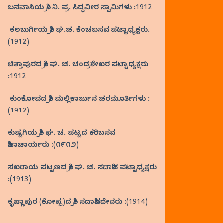
ಬನವಾಸಿಯ ಶ್ರೀ ನಿ. ಪ್ರ. ಸಿದ್ಧವೀರ ಸ್ವಾಮಿಗಳು :1912
ಕಲಬುರ್ಗಿಯ ಶ್ರೀ ಘ.ಚ. ಕೆಂಚಬಸವ ಪಟ್ಟಾಧ್ಯಕ್ಷರು.
(1912)
ಚಿತ್ತಾಪುರದ ಶ್ರೀ ಘ. ಚ. ಚಂದ್ರಶೇಖರ ಪಟ್ಟಾಧ್ಯಕ್ಷರು
:1912
ಕುಂಕೋವದ ಶ್ರೀ ಮಲ್ಲಿಕಾರ್ಜುನ ಚರಮೂರ್ತಿಗಳು :
(1912)
ಕುಷ್ಟಗಿಯ ಶ್ರೀ ಘ. ಚ. ಪಟ್ಟದ ಕರಿಬಸವ
ಶಿವಾಚಾರ್ಯರು :(೧೯೧೨)
ಸಖರಾಯ ಪಟ್ಟಣದ ಶ್ರೀ ಘ. ಚ. ಸದಾಶಿವ ಪಟ್ಟಾಧ್ಯಕ್ಷರು
:(1913)
ಕೃಷ್ಣಾಪುರ (ಕೋಪ್ಪ)ದ ಶ್ರೀ ಸದಾಶಿವದೇವರು :(1914)