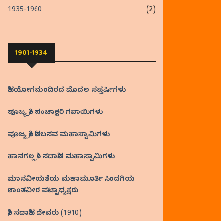
1935-1960
(2)
1901-1934
ಶಿವಯೋಗಮಂದಿರದ ಮೊದಲ ಸಪ್ತರ್ಷಿಗಳು
ಪೂಜ್ಯ ಶ್ರೀ ಪಂಚಾಕ್ಷರಿ ಗವಾಯಿಗಳು
ಪೂಜ್ಯ ಶ್ರೀ ಶಿವಬಸವ ಮಹಾಸ್ವಾಮಿಗಳು
ಹಾನಗಲ್ಲ ಶ್ರೀ ಸದಾಶಿವ ಮಹಾಸ್ವಾಮಿಗಳು
ಮಾನವೀಯತೆಯ ಮಹಾಮೂರ್ತಿ ಸಿಂದಗಿಯ
ಶಾಂತವೀರ ಪಟ್ಟಾಧ್ಯಕ್ಷರು
ಶ್ರೀ ಸದಾಶಿವ ದೇವರು (1910)